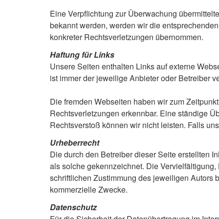
Eine Verpflichtung zur Überwachung übermittelte
bekannt werden, werden wir die entsprechenden 
konkreter Rechtsverletzungen übernommen.
Haftung für Links
Unsere Seiten enthalten Links auf externe Webseit
ist immer der jeweilige Anbieter oder Betreiber 
Die fremden Webseiten haben wir zum Zeitpunkt d
Rechtsverletzungen erkennbar. Eine ständige Übe
Rechtsverstoß können wir nicht leisten. Falls u
Urheberrecht
Die durch den Betreiber dieser Seite erstellten 
als solche gekennzeichnet. Die Vervielfältigung
schriftlichen Zustimmung des jeweiligen Autors bz
kommerzielle Zwecke.
Datenschutz
Für die Sicherheit der Datenübertragung im Int