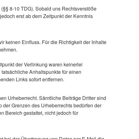
ht (§§ 8-10 TDG). Sobald uns Rechtsverstöße
edoch erst ab dem Zeitpunkt der Kenntnis
r keinen Einfluss. Für die Richtigkeit der Inhalte
rnehmen.
tpunkt der Verlinkung waren keinerlei
 tatsächliche Anhaltspunkte für einen
enden Links sofort entfernen.
en Urheberrecht. Sämtliche Beiträge Dritter sind
lb der Grenzen des Urheberrechts bedürfen der
n Bereich gestattet, nicht jedoch für
t bei der Übertragung von Daten per E-Mail die