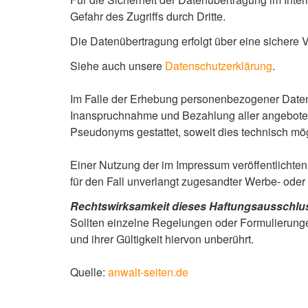
Gefahr des Zugriffs durch Dritte.
Die Datenübertragung erfolgt über eine sichere V
Siehe auch unsere
Datenschutzerklärung
.
Im Falle der Erhebung personenbezogener Daten au
Inanspruchnahme und Bezahlung aller angeboten
Pseudonyms gestattet, soweit dies technisch mög
Einer Nutzung der im Impressum veröffentlichten
für den Fall unverlangt zugesandter Werbe- oder I
Rechtswirksamkeit dieses Haftungsausschlu
Sollten einzelne Regelungen oder Formulierunge
und ihrer Gültigkeit hiervon unberührt.
Quelle:
anwalt-seiten.de