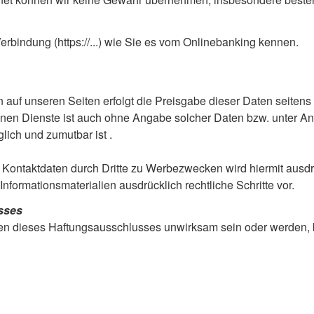
erbindung (https://...) wie Sie es vom Onlinebanking kennen.
f unseren Seiten erfolgt die Preisgabe dieser Daten seitens de
en Dienste ist auch ohne Angabe solcher Daten bzw. unter An
lich und zumutbar ist .
 Kontaktdaten durch Dritte zu Werbezwecken wird hiermit ausdr
nformationsmaterialien ausdrücklich rechtliche Schritte vor.
sses
n dieses Haftungsausschlusses unwirksam sein oder werden, b