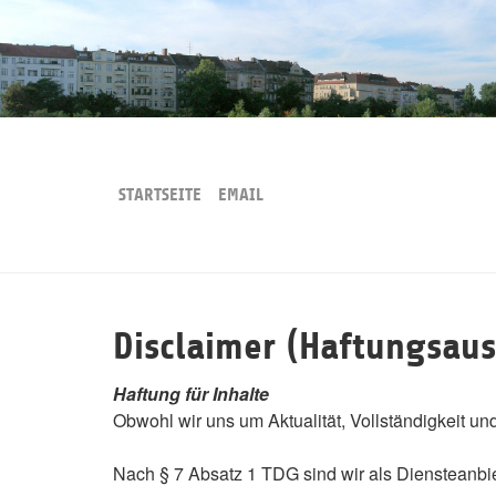
Skip
to
main
content
STARTSEITE
EMAIL
Disclaimer (Haftungsaus
Haftung für Inhalte
Obwohl wir uns um Aktualität, Vollständigkeit un
Nach § 7 Absatz 1 TDG sind wir als Diensteanbie